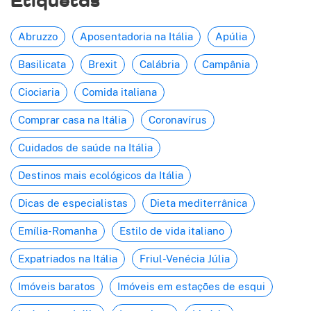
Abruzzo
Aposentadoria na Itália
Apúlia
Basilicata
Brexit
Calábria
Campânia
Ciociaria
Comida italiana
Comprar casa na Itália
Coronavírus
Cuidados de saúde na Itália
Destinos mais ecológicos da Itália
Dicas de especialistas
Dieta mediterrânica
Emília-Romanha
Estilo de vida italiano
Expatriados na Itália
Friul-Venécia Júlia
Imóveis baratos
Imóveis em estações de esqui