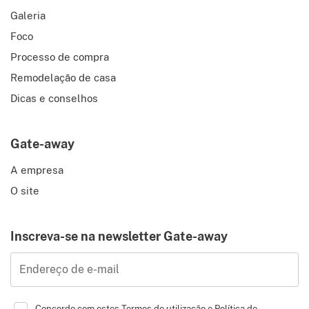
Galeria
Foco
Processo de compra
Remodelação de casa
Dicas e conselhos
Gate-away
A empresa
O site
Inscreva-se na newsletter Gate-away
Endereço de e-mail
Concordo com estes
Termos de utilização
e
Política de