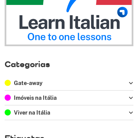
Categorias
Gate-away
Imóveis na Itália
Viver na Itália
Etiquetas