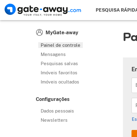
PESQUISA RÁPID
Pa
MyGate-away
Painel de controle
Mensagens
Pesquisas salvas
E
Imóveis favoritos
Imóveis ocultados
Configurações
Dados pessoais
Es
Newsletters