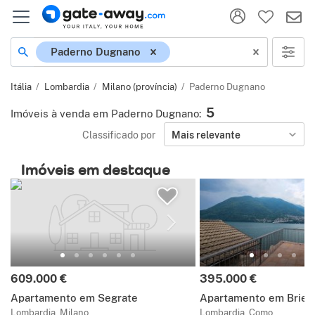
Localização
Paderno Dugnano
Itália
Lombardia
Milano (província)
Paderno Dugnano
5
Imóveis à venda em Paderno Dugnano
:
Classificado por
Mais relevante
Imóveis em destaque
Preço:
Preço:
609.000 €
395.000 €
Apartamento em Segrate
Apartamento em Brien
Lombardia, Milano
Lombardia, Como