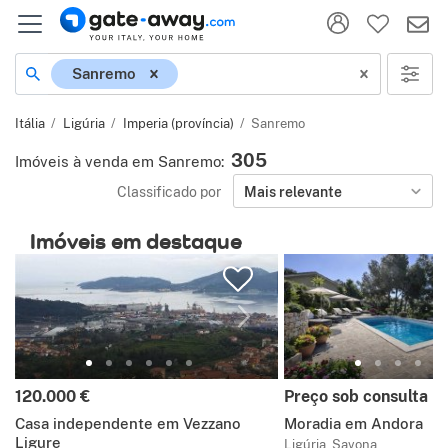
Localização
Sanremo
Itália
Ligúria
Imperia (província)
Sanremo
305
Imóveis à venda em Sanremo
:
Classificado por
Mais relevante
Imóveis em destaque
Preço:
Preço:
120.000 €
Preço sob consulta
Casa independente em Vezzano
Moradia em Andora
Ligure
Ligúria, Savona