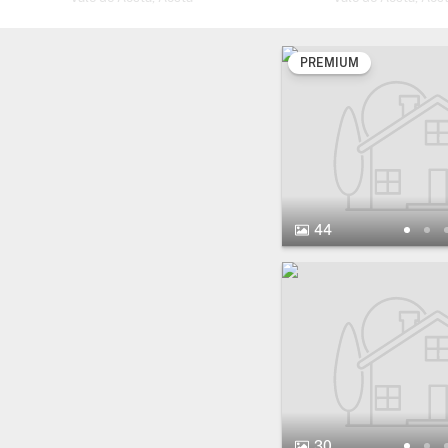
PREMIUM
44 Fotos.
44
30 Fotos.
30