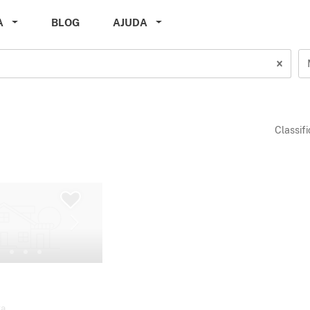
A
BLOG
AJUDA
Classif
ta