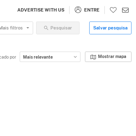
ENTRE
ADVERTISE WITH US
Mais filtros
Pesquisar
Salvar pesquisa
Mostrar mapa
icado por
Mais relevante