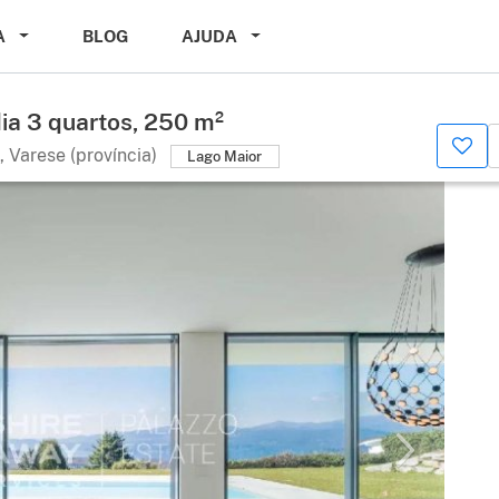
A
BLOG
AJUDA
ia 3 quartos, 250 m²
 Varese (província)
Lago Maior