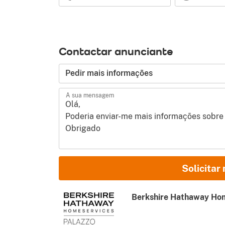
Contactar anunciante
Tipo de pedido
Pedir mais informações
A sua mensagem
Nome e Sobrenome
Solicitar
E-mail
Berkshire Hathaway Hom