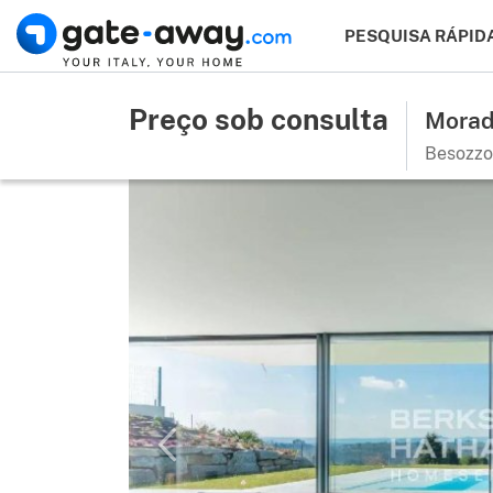
PESQUISA RÁPID
Preço sob consulta
Morad
Besozzo,