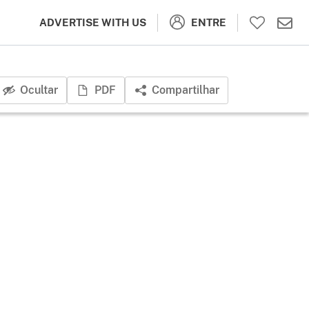
ENTRE
ADVERTISE WITH US
Ocultar
PDF
Compartilhar