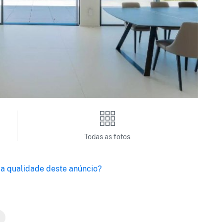
Todas as fotos
a qualidade deste anúncio?