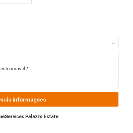
 mais informações
eServices Palazzo Estate