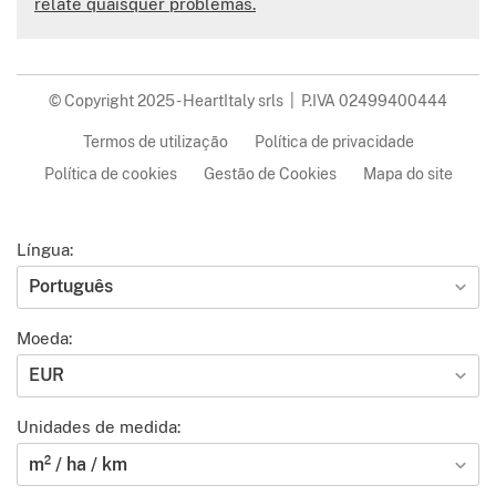
relate quaisquer problemas.
© Copyright 2025 - HeartItaly srls | P.IVA 02499400444
Termos de utilização
Política de privacidade
Política de cookies
Gestão de Cookies
Mapa do site
Língua:
Português
Moeda:
EUR
Unidades de medida:
m² / ha / km