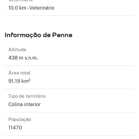
10.0 km - Veterinário
Informação de Penne
Altitude
438 m s.n.m.
Área total
91.19 km²
Tipo de território
Colina interior
População
11470