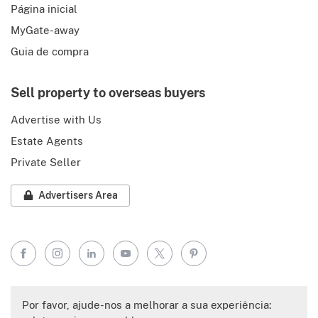
Página inicial
MyGate-away
Guia de compra
Sell property to overseas buyers
Advertise with Us
Estate Agents
Private Seller
Advertisers Area
Facebook
Instagram
LinkedIn
YouTube
X
Pinterest
Por favor, ajude-nos a melhorar a sua experiência: