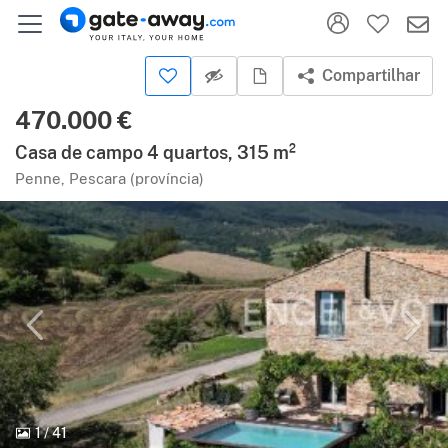
Compartilhar
470.000 €
Casa de campo 4 quartos, 315 m²
Penne, Pescara (província)
1
/
41