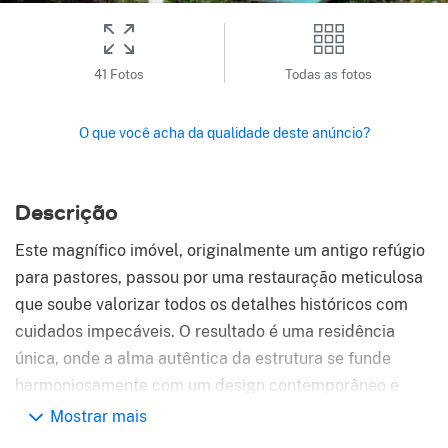
41 Fotos
Todas as fotos
O que você acha da qualidade deste anúncio?
Descrição
Este magnífico imóvel, originalmente um antigo refúgio
para pastores, passou por uma restauração meticulosa
que soube valorizar todos os detalhes históricos com
cuidados impecáveis. O resultado é uma residência
única, onde a alma autêntica da estrutura se funde
harmoniosamente com um design contemporâneo e
refinado.
Mostrar mais
No rés-do-chão, a entrada leva a uma ampla sala de