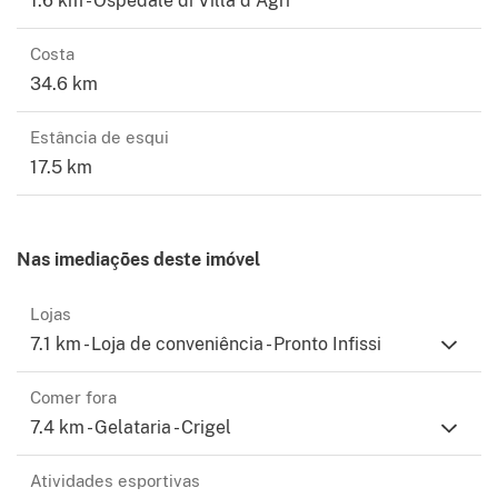
1.6 km - Ospedale di Villa d'Agri
Costa
34.6 km
Estância de esqui
17.5 km
Nas imediações deste imóvel
Lojas
7.1 km - Loja de conveniência - Pronto Infissi
Comer fora
7.4 km - Gelataria - Crigel
Atividades esportivas