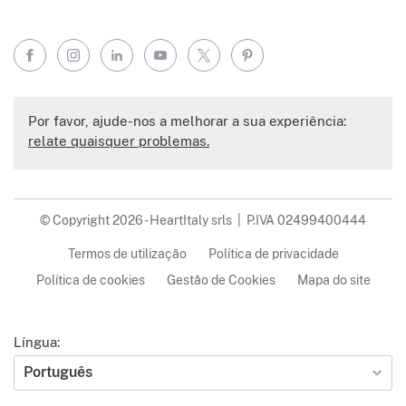
Facebook
Instagram
LinkedIn
YouTube
X
Pinterest
Por favor, ajude-nos a melhorar a sua experiência:
relate quaisquer problemas.
© Copyright 2026 - HeartItaly srls | P.IVA 02499400444
Termos de utilização
Política de privacidade
Política de cookies
Gestão de Cookies
Mapa do site
Língua:
Português