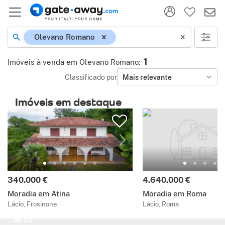
Olevano Romano
1
Imóveis à venda em Olevano Romano
:
Classificado por
Mais relevante
Imóveis em destaque
340.000 €
4.640.000 €
Moradia em Atina
Moradia em Roma
Lácio, Frosinone
Lácio, Roma
23