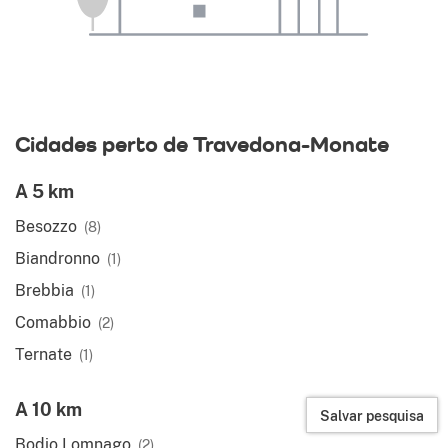
Cidades perto de Travedona-Monate
A 5 km
Besozzo
(8)
Biandronno
(1)
Brebbia
(1)
Comabbio
(2)
Ternate
(1)
A 10 km
Salvar pesquisa
Bodio Lomnago
(2)