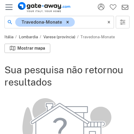
Localização
Travedona-Monate
Itália
Lombardia
Varese (província)
Travedona-Monate
Mostrar mapa
Sua pesquisa não retornou
resultados