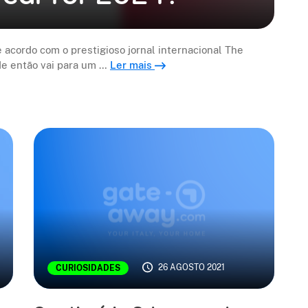
de acordo com o prestigioso jornal internacional The
de então vai para um …
Ler mais
26 AGOSTO 2021
CURIOSIDADES