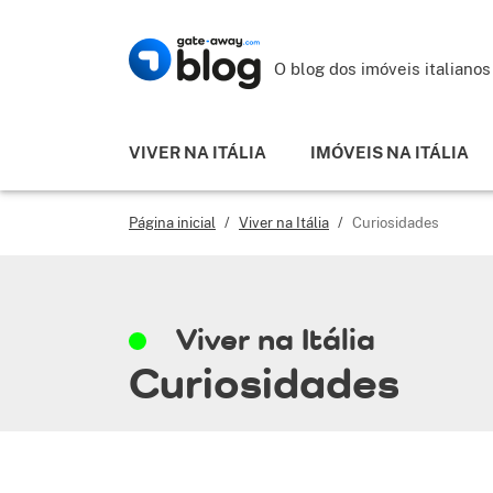
O blog dos imóveis italianos
VIVER NA ITÁLIA
IMÓVEIS NA ITÁLIA
Página inicial
/
Viver na Itália
/
Curiosidades
Viver na Itália
Curiosidades