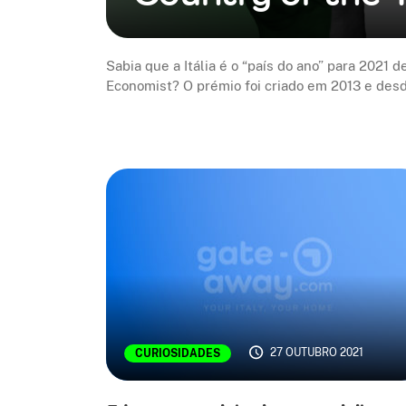
Sabia que a Itália é o “país do ano” para 2021 
Economist? O prémio foi criado em 2013 e des
27 OUTUBRO 2021
CURIOSIDADES