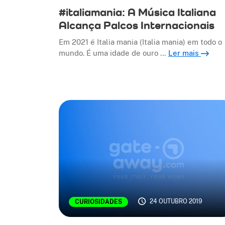
#italiamania: A Música Italiana
Alcança Palcos Internacionais
Em 2021 é Italia mania (Italia mania) em todo o
mundo. É uma idade de ouro …
Ler mais
24 OUTUBRO 2019
CURIOSIDADES