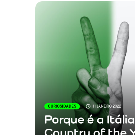
CURIOSIDADES
11 JANEIRO 2022
Porque é a Itáli
Country of the 