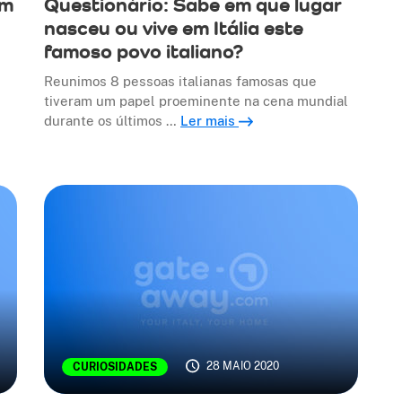
em
Questionário: Sabe em que lugar
nasceu ou vive em Itália este
famoso povo italiano?
Reunimos 8 pessoas italianas famosas que
tiveram um papel proeminente na cena mundial
durante os últimos …
Ler mais
28 MAIO 2020
CURIOSIDADES