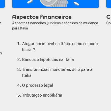
Aspectos financeiros
C
a
Aspectos financeiros, jurídicos e técnicos da mudança
Co
para Itália
Alugar um imóvel na Itália: como se pode
lucrar?
a?
Bancos e hipotecas na Itália
Transferências monetárias de e para a
Itália
O processo legal
Tributação imobiliária