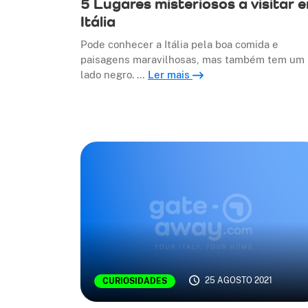
5 Lugares misteriosos a visitar 
Itália
Pode conhecer a Itália pela boa comida e
paisagens maravilhosas, mas também tem um
lado negro. …
Ler mais
25 AGOSTO 2021
CURIOSIDADES