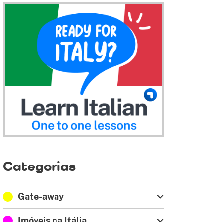
Categorias
Gate-away
Imóveis na Itália