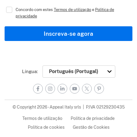
Concordo com estes
Termos de utilização
e
Política de
privacidade
Inscreva-se agora
Língua:
Facebook
Instagram
LinkedIn
YouTube
X
Pinterest
© Copyright 2026 - Appeal Italy srls | P.IVA 02129230435
Termos de utilização
Política de privacidade
Política de cookies
Gestão de Cookies