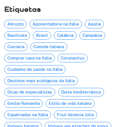
Etiquetas
Abruzzo
Aposentadoria na Itália
Apúlia
Basilicata
Brexit
Calábria
Campânia
Ciociaria
Comida italiana
Comprar casa na Itália
Coronavírus
Cuidados de saúde na Itália
Destinos mais ecológicos da Itália
Dicas de especialistas
Dieta mediterrânica
Emília-Romanha
Estilo de vida italiano
Expatriados na Itália
Friul-Venécia Júlia
Imóveis baratos
Imóveis em estações de esqui