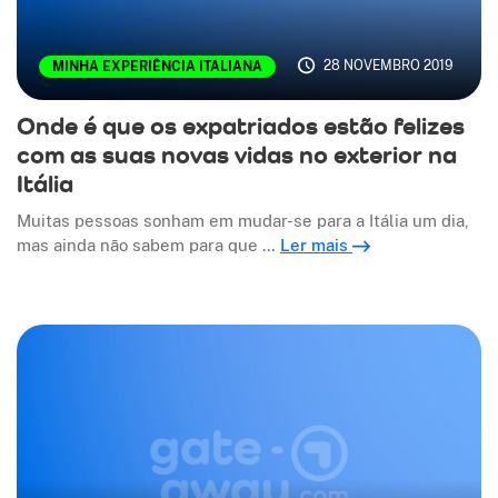
28 NOVEMBRO 2019
MINHA EXPERIÊNCIA ITALIANA
Onde é que os expatriados estão felizes
com as suas novas vidas no exterior na
Itália
Muitas pessoas sonham em mudar-se para a Itália um dia,
mas ainda não sabem para que …
Ler mais