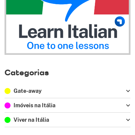
Categorias
Gate-away
Imóveis na Itália
Viver na Itália