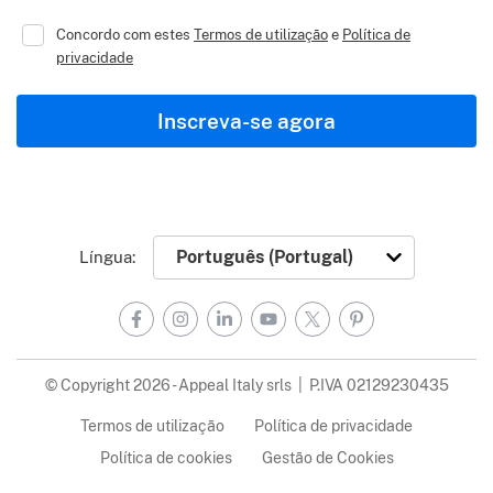
Concordo com estes
Termos de utilização
e
Política de
privacidade
Inscreva-se agora
Língua:
Facebook
Instagram
LinkedIn
YouTube
X
Pinterest
© Copyright 2026 - Appeal Italy srls | P.IVA 02129230435
Termos de utilização
Política de privacidade
Política de cookies
Gestão de Cookies