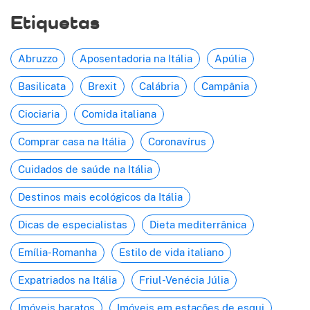
Etiquetas
Abruzzo
Aposentadoria na Itália
Apúlia
Basilicata
Brexit
Calábria
Campânia
Ciociaria
Comida italiana
Comprar casa na Itália
Coronavírus
Cuidados de saúde na Itália
Destinos mais ecológicos da Itália
Dicas de especialistas
Dieta mediterrânica
Emília-Romanha
Estilo de vida italiano
Expatriados na Itália
Friul-Venécia Júlia
Imóveis baratos
Imóveis em estações de esqui