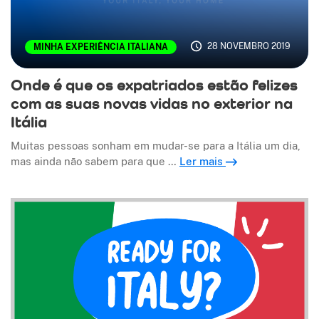
28 NOVEMBRO 2019
MINHA EXPERIÊNCIA ITALIANA
Onde é que os expatriados estão felizes
com as suas novas vidas no exterior na
Itália
Muitas pessoas sonham em mudar-se para a Itália um dia,
mas ainda não sabem para que …
Ler mais