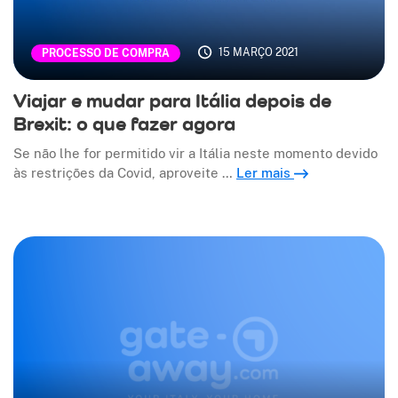
15 MARÇO 2021
PROCESSO DE COMPRA
Viajar e mudar para Itália depois de
Brexit: o que fazer agora
Se não lhe for permitido vir a Itália neste momento devido
às restrições da Covid, aproveite …
Ler mais