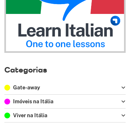
Categorias
Gate-away
Imóveis na Itália
Viver na Itália