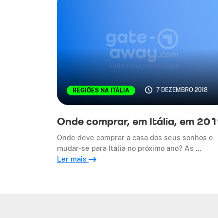
7 DEZEMBRO 2018
REGIÕES NA ITÁLIA
Onde comprar, em Itália, em 20
Onde deve comprar a casa dos seus sonhos e
mudar-se para Itália no próximo ano? As …
Ler mais