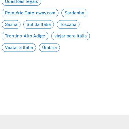
Questões legais
Relatório Gate-away.com
Sardenha
Sicília
Sul da Itália
Toscana
Trentino-Alto Adige
viajar para Itália
Visitar a Itália
Úmbria