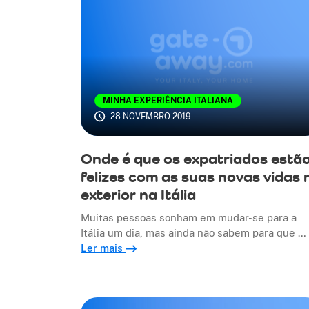
MINHA EXPERIÊNCIA ITALIANA
28 NOVEMBRO 2019
Onde é que os expatriados estã
felizes com as suas novas vidas 
exterior na Itália
Muitas pessoas sonham em mudar-se para a
Itália um dia, mas ainda não sabem para que …
Ler mais