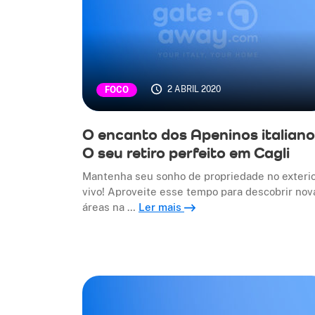
2 ABRIL 2020
FOCO
O encanto dos Apeninos italiano
O seu retiro perfeito em Cagli
Mantenha seu sonho de propriedade no exteri
vivo! Aproveite esse tempo para descobrir nov
áreas na …
Ler mais