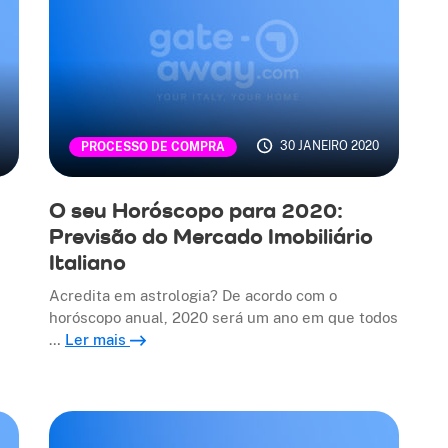
30 JANEIRO 2020
PROCESSO DE COMPRA
O seu Horóscopo para 2020:
Previsão do Mercado Imobiliário
Italiano
Acredita em astrologia? De acordo com o
horóscopo anual, 2020 será um ano em que todos
…
Ler mais