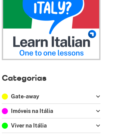
Categorias
Gate-away
Imóveis na Itália
Viver na Itália