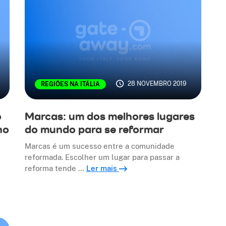
28 NOVEMBRO 2019
REGIÕES NA ITÁLIA
o
Marcas: um dos melhores lugares
no
do mundo para se reformar
Marcas é um sucesso entre a comunidade
reformada. Escolher um lugar para passar a
reforma tende …
Ler mais