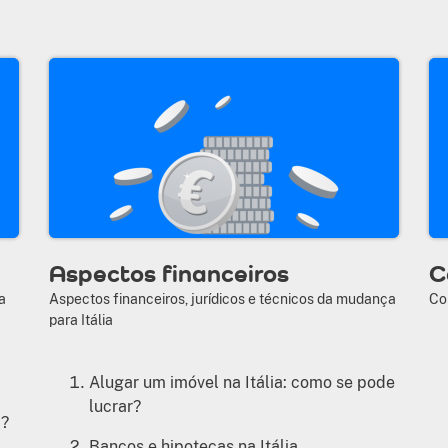
Aspectos financeiros
C
a
Aspectos financeiros, jurídicos e técnicos da mudança
Co
para Itália
Alugar um imóvel na Itália: como se pode
lucrar?
a?
Bancos e hipotecas na Itália