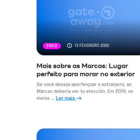
13 FEVEREIRO 2020
FOCO
Mais sobre as Marcas: Lugar
perfeito para morar no exterior
Se você deseja aperfeiçoar o extranjero, as
Marcas debería ser tu elección. Em 2019, os
meios …
Ler mais