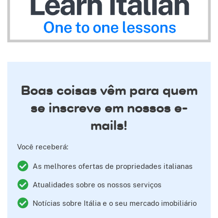
Boas coisas vêm para quem
se inscreve em nossos e-
mails!
Você receberá:
As melhores ofertas de propriedades italianas
Atualidades sobre os nossos serviços
Notícias sobre Itália e o seu mercado imobiliário