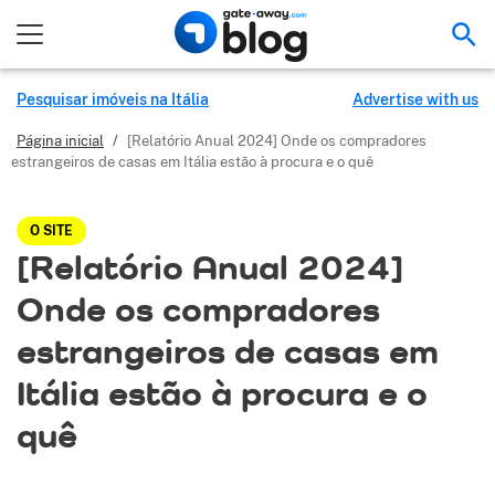
Pes
Pesquisar imóveis na Itália
Advertise with us
Página inicial
/
[Relatório Anual 2024] Onde os compradores
estrangeiros de casas em Itália estão à procura e o quê
O SITE
[Relatório Anual 2024]
Onde os compradores
estrangeiros de casas em
Itália estão à procura e o
quê