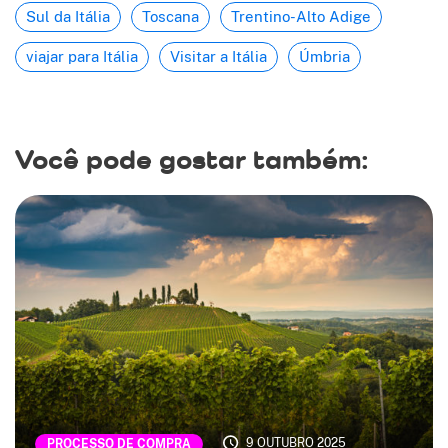
Sul da Itália
Toscana
Trentino-Alto Adige
viajar para Itália
Visitar a Itália
Úmbria
Você pode gostar também:
9 OUTUBRO 2025
PROCESSO DE COMPRA