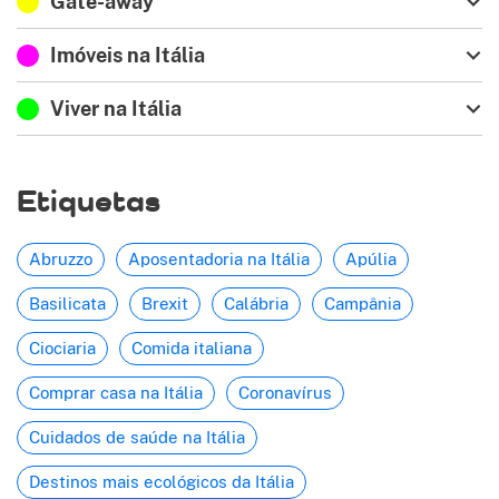
Gate-away
Imóveis na Itália
Viver na Itália
Etiquetas
Abruzzo
Aposentadoria na Itália
Apúlia
Basilicata
Brexit
Calábria
Campânia
Ciociaria
Comida italiana
Comprar casa na Itália
Coronavírus
Cuidados de saúde na Itália
Destinos mais ecológicos da Itália