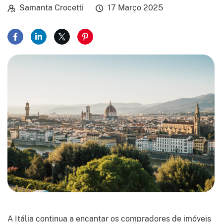
Samanta Crocetti
17 Março 2025
Compartilhar no Facebook
Compartilhar no LinkedIn
Compartilhar no X
Compartilhar no Pinterest
A Itália continua a encantar os compradores de imóveis