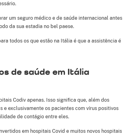
essário.
ar um seguro médico e de saúde internacional antes
íodo da sua estadia no bel paese.
ara todos os que estão na Itália é que a assistência é
dos de saúde em Itália
itais Codiv apenas. Isso significa que, além dos
s e exclusivamente os pacientes com vírus positivos
lidade de contágio entre eles.
nvertidos em hospitais Covid e muitos novos hospitais