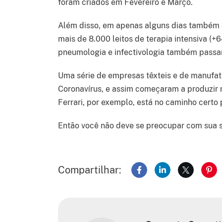
foram criados em Fevereiro e Março.
Além disso, em apenas alguns dias também a 
mais de 8.000 leitos de terapia intensiva 
pneumologia e infectivologia também passa
Uma série de empresas têxteis e de manufa
Coronavírus, e assim começaram a produzir
Ferrari, por exemplo, está no caminho certo 
Então você não deve se preocupar com sua s
Compartilhar:
Compartilhar no Face
Compartilhar no
Compartil
Com