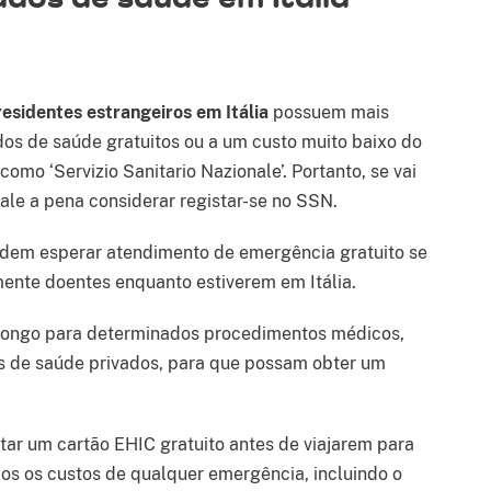
residentes estrangeiros em Itália
possuem mais
ados de saúde gratuitos ou a um custo muito baixo do
omo ‘Servizio Sanitario Nazionale’. Portanto, se vai
ale a pena considerar registar-se no SSN.
dem esperar atendimento de emergência gratuito se
ente doentes enquanto estiverem em Itália.
longo para determinados procedimentos médicos,
s de saúde privados, para que possam obter um
tar um cartão EHIC gratuito antes de viajarem para
os os custos de qualquer emergência, incluindo o