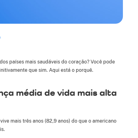
 dos países mais saudáveis do coração? Você pode
nitivamente que sim. Aqui está o porquê.
ança média de vida mais alta
 vive mais três anos (82,9 anos) do que o americano
is.