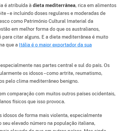
ia é atribuída à
dieta mediterrânea
, rica em alimentos
ite – e incluindo doses regulares e moderadas de
nesco como Património Cultural Imaterial da
estão em melhor forma do que os australianos,
 para citar alguns. E a dieta mediterrânea é muito
rma que a
Itália é o maior exportador da sua
 especialmente nas partes central e sul do país. Os
larmente os idosos – como artrite, reumatismo,
os pelo clima mediterrâneo benigno.
em comparação com muitos outros países ocidentais,
danos físicos que isso provoca.
os idosos de forma mais violenta, especialmente
o seu elevado número na população italiana,