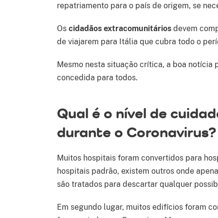
repatriamento para o país de origem, se nec
Os
cidadãos extracomunitários
devem compr
de viajarem para Itália que cubra todo o per
Mesmo nesta situação crítica, a boa notícia p
concedida para todos.
Qual é o nível de cuida
durante o Coronavirus?
Muitos hospitais foram convertidos para hosp
hospitais padrão, existem outros onde apena
são tratados para descartar qualquer possibi
Em segundo lugar, muitos edifícios foram co