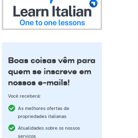
edIn
o X
lhar no Pinterest
Boas coisas vêm para
quem se inscreve em
nossos e-mails!
Você receberá:
As melhores ofertas de
propriedades italianas
Atualidades sobre os nossos
serviços