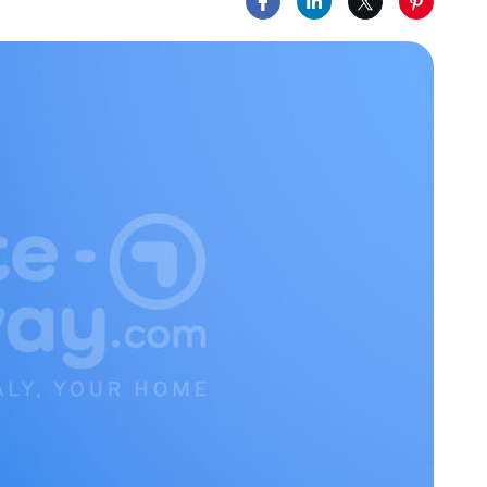
Compartilhar no Facebook
Compartilhar no Link
Compartilhar n
Comparti