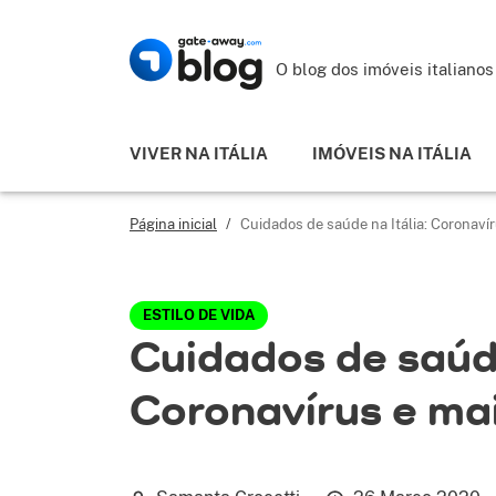
O blog dos imóveis italianos
VIVER NA ITÁLIA
IMÓVEIS NA ITÁLIA
Página inicial
/
Cuidados de saúde na Itália: Coronaví
ESTILO DE VIDA
Cuidados de saúde
Coronavírus e ma