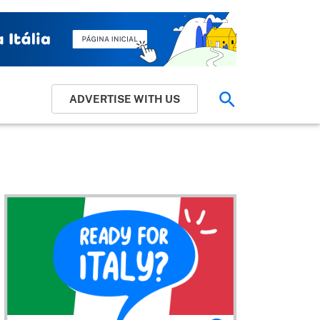
ADVERTISE WITH US
Pesquisar