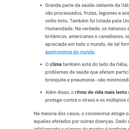
Grande parte da saúde radiante da Itál
não processados, frutas, legumes e aze
vinho tinto. Também foi listada pela U
Humanidade. Na verdade, os italianos 
britânicos, americanos e canadianos, só
apreciada em todo o mundo, de tal fo
gastronomia do mundo
.
O
clima
também está do lado da Itália,
problemas de saúde que afetam particu
bronquite e pneumonia – são minimizad
Além disso, o
ritmo de vida mais lento
protege contra o stress e os múltiplos 
Na maioria dos casos, o coronavírus atinge 
aqueles afetados por outras doenças. Dado 